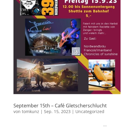
September 15th – Café Gletscherschlucht
von
tomkunz
|
Sep. 15, 2023
|
Uncategorized
...