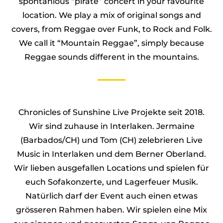
spontanious “pirate” concert in your favourite
location. We play a mix of original songs and
covers, from Reggae over Funk, to Rock and Folk.
We call it “Mountain Reggae”, simply because
Reggae sounds different in the mountains.
Chronicles of Sunshine Live Projekte seit 2018.
Wir sind zuhause in Interlaken. Jermaine
(Barbados/CH) und Tom (CH) zelebrieren Live
Music in Interlaken und dem Berner Oberland.
Wir lieben ausgefallen Locations und spielen für
euch Sofakonzerte, und Lagerfeuer Musik.
Natürlich darf der Event auch einen etwas
grösseren Rahmen haben. Wir spielen eine Mix