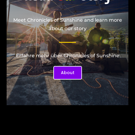
Meet Chronicles of Sunshine and learn more
about our story
Erfahre mehr über Chronicles of Sunshine
About