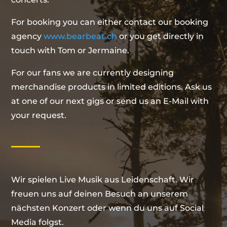
For booking you can either contact our booking
agency
www.bearbeat.ch
or you get directly in
touch with Tom or Jermaine.
For our fans we are currently designing
merchandise products in limited editions. Ask us
at one of our next gigs or send us an E-Mail with
your request.
Wir spielen Live Musik aus Leidenschaft. Wir
freuen uns auf deinen Besuch an unserem
nächsten Konzert oder wenn du uns auf Social
Media folgst.