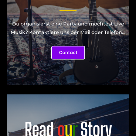
Du organisierst eine Party und möchtest Live
Musik? Kontaktiere uns per Mail oder Telefon…
Contact
Read
o
u
r
Story