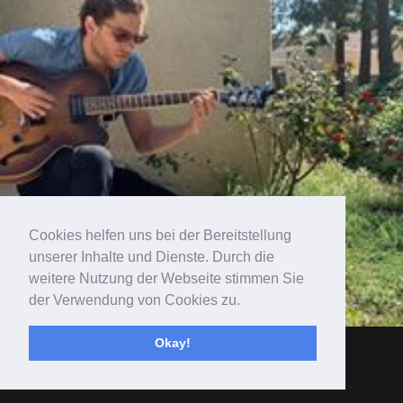
Cookies helfen uns bei der Bereitstellung
unserer Inhalte und Dienste. Durch die
weitere Nutzung der Webseite stimmen Sie
der Verwendung von Cookies zu.
Okay!
Designed by Tom Kunz