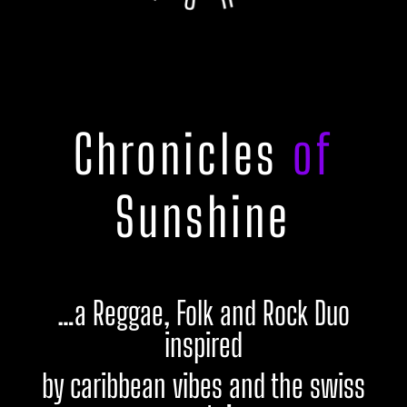
Chronicles
of
Sunshine
…a Reggae, Folk and Rock Duo
inspired
by caribbean vibes and the swiss