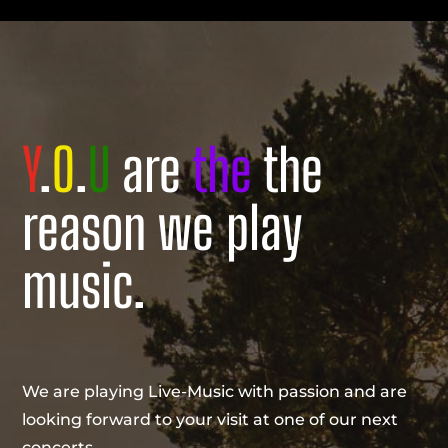
Y
.
O
.
U
are
the
the
reason we play
music.
We are playing Live-Music with passion and are
looking forward to your visit at one of our next
concerts.