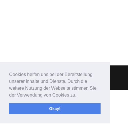
Cookies helfen uns bei der Bereitstellung
unserer Inhalte und Dienste. Durch die
Designed by Tom Kunz
weitere Nutzung der Webseite stimmen Sie
der Verwendung von Cookies zu.
Okay!